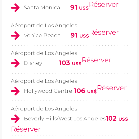
Réserver
91
Santa Monica
US$
Aéroport de Los Angeles
Réserver
91
Venice Beach
US$
Aéroport de Los Angeles
Réserver
103
Disney
US$
Aéroport de Los Angeles
Réserver
106
Hollywood Centre
US$
Aéroport de Los Angeles
102
Beverly Hills/West Los Angeles
US$
Réserver