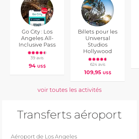
Go City : Los
Billets pour les
Angeles All-
Universal
Inclusive Pass
Studios
Hollywood
39 avis
624 avis
94
US$
109,95
US$
voir toutes les activités
Transferts aéroport
Aéroport de Los Angeles