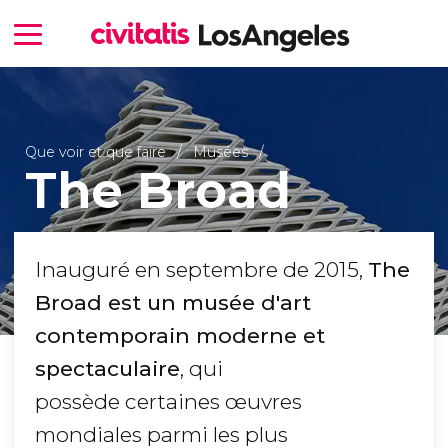
Que voir et que faire
Musées
The Broad
Inauguré en septembre de 2015,
The
Broad est un musée d'art
contemporain moderne et
spectaculaire
, qui
possède certaines œuvres
mondiales parmi les plus