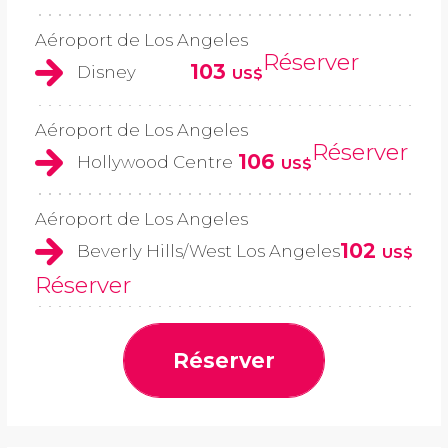
Aéroport de Los Angeles
Réserver
103
Disney
US$
Aéroport de Los Angeles
Réserver
106
Hollywood Centre
US$
Aéroport de Los Angeles
102
Beverly Hills/West Los Angeles
US$
Réserver
Réserver