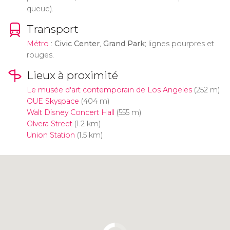
queue).
Transport
Métro
:
Civic Center
,
Grand Park
; lignes pourpres et
rouges.
Lieux à proximité
Le musée d'art contemporain de Los Angeles
(252 m)
OUE Skyspace
(404 m)
Walt Disney Concert Hall
(555 m)
Olvera Street
(1.2 km)
Union Station
(1.5 km)
Cliquez ici pour utiliser la carte