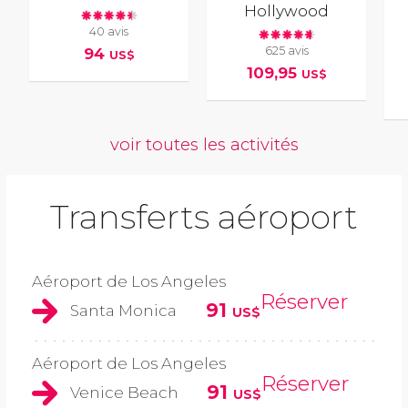
Hollywood
40 avis
625 avis
94
US$
109,95
US$
voir toutes les activités
Transferts aéroport
Aéroport de Los Angeles
Réserver
91
Santa Monica
US$
Aéroport de Los Angeles
Réserver
91
Venice Beach
US$