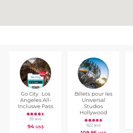
Go City : Los
Billets pour les
Angeles All-
Universal
Inclusive Pass
Studios
Hollywood
39 avis
622 avis
94
US$
109,95