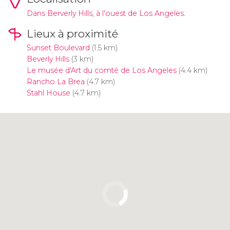
Dans Berverly Hills, à l'ouest de Los Angeles.
Lieux à proximité
Sunset Boulevard
(1.5 km)
Beverly Hills
(3 km)
Le musée d'Art du comté de Los Angeles
(4.4 km)
Rancho La Brea
(4.7 km)
Stahl House
(4.7 km)
Cliquez ici pour utiliser la carte