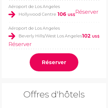
Aéroport de Los Angeles
Réserver
106
Hollywood Centre
US$
Aéroport de Los Angeles
102
Beverly Hills/West Los Angeles
US$
Réserver
Réserver
Offres d'hôtels