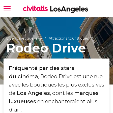
Que voir et que faire
Attractions touristiques
Rodeo Drive
Fréquenté par des stars
du cinéma
, Rodeo Drive est une rue
avec les boutiques les plus exclusives
de
Los Angeles
, dont les
marques
luxueuses
en enchanteraient plus
d'un.