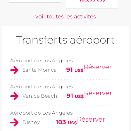
US$
voir toutes les activités
Transferts aéroport
Aéroport de Los Angeles
Réserver
91
Santa Monica
US$
Aéroport de Los Angeles
Réserver
91
Venice Beach
US$
Aéroport de Los Angeles
Réserver
103
Disney
US$