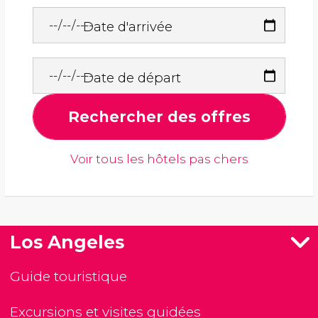
Date d'arrivée
Date de départ
Rechercher des offres
Voir tous les hôtels pas chers
Los Angeles
Guide touristique
Excursions et visites guidées