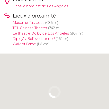
Dans le nord-est de Los Angeles.
Lieux à proximité
Madame Tussauds
(686 m)
TCL Chinese Theater
(742 m)
Le théâtre Dolby de Los Angeles
(807 m)
Ripley's, Believe it or not!
(962 m)
Walk of Fame
(1.6 km)
Cliquez ici pour utiliser la carte