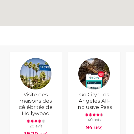
Visite des
Go City : Los
maisons des
Angeles All-
célébrités de
Inclusive Pass
Hollywood
40 avis
20 avis
94
US$
39,20