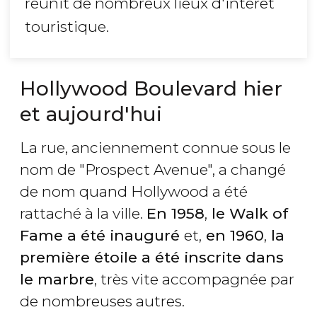
réunit de nombreux lieux d'intérêt
touristique.
Hollywood Boulevard hier
et aujourd'hui
La rue, anciennement connue sous le
nom de "Prospect Avenue", a changé
de nom quand Hollywood a été
rattaché à la ville.
En 1958
,
le Walk of
Fame a été inauguré
et,
en 1960
,
la
première étoile a été inscrite dans
le marbre
, très vite accompagnée par
de nombreuses autres.