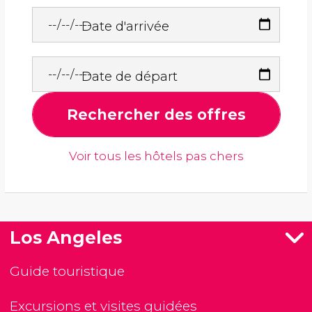
Date d'arrivée
Date de départ
Rechercher des offres
Voir tous les hôtels pas chers
Los Angeles
Guide touristique
Excursions et visites guidées