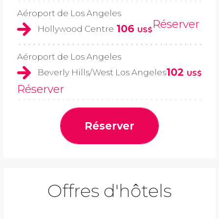
Aéroport de Los Angeles
Réserver
106
Hollywood Centre
US$
Aéroport de Los Angeles
102
Beverly Hills/West Los Angeles
US$
Réserver
Réserver
Offres d'hôtels