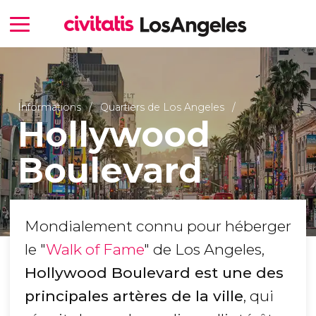
Informations
Quartiers de Los Angeles
Hollywood
Boulevard
Mondialement connu pour héberger
le "
Walk of Fame
" de Los Angeles,
Hollywood Boulevard est une des
principales artères de la ville
, qui