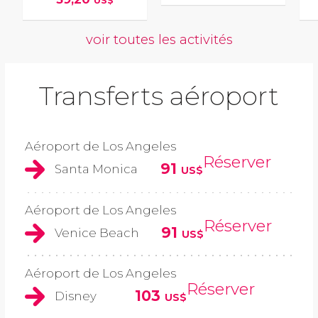
US$
voir toutes les activités
Transferts aéroport
Aéroport de Los Angeles
Réserver
91
Santa Monica
US$
Aéroport de Los Angeles
Réserver
91
Venice Beach
US$
Aéroport de Los Angeles
Réserver
103
Disney
US$