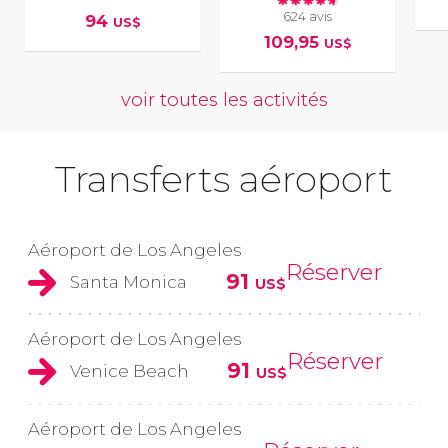
624 avis
94
US$
109,95
US$
voir toutes les activités
Transferts aéroport
Aéroport de Los Angeles
Réserver
91
Santa Monica
US$
Aéroport de Los Angeles
Réserver
91
Venice Beach
US$
Aéroport de Los Angeles