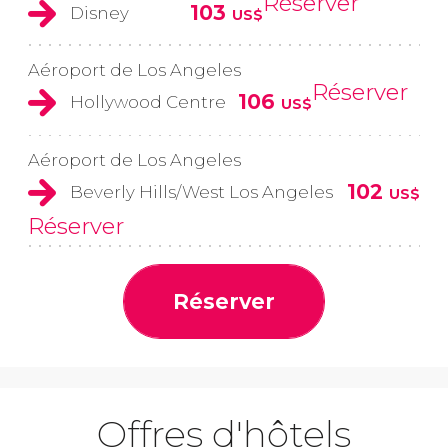
Réserver
103
Disney
US$
Aéroport de Los Angeles
Réserver
106
Hollywood Centre
US$
Aéroport de Los Angeles
102
Beverly Hills/West Los Angeles
US$
Réserver
Réserver
Offres d'hôtels