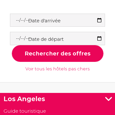
Date d'arrivée
Date de départ
Rechercher des offres
Voir tous les hôtels pas chers
Los Angeles
Guide touristique